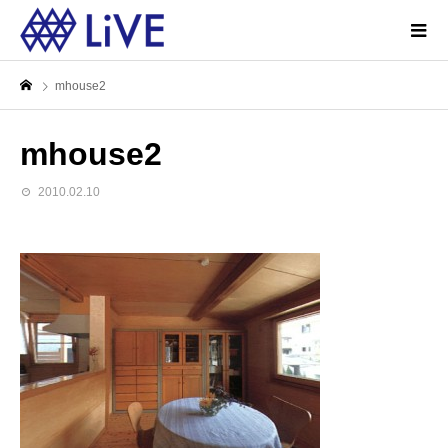
mhouse2
mhouse2
2010.02.10