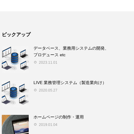
ピックアップ
データベース、業務用システムの開発、
プロデュース etc
2023.11.01
LIVE 業務管理システム（製造業向け）
2020.05.27
ホームページの制作・運用
2019.01.04