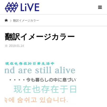
翻訳イメージカラー
翻訳イメージカラー
2019.01.14