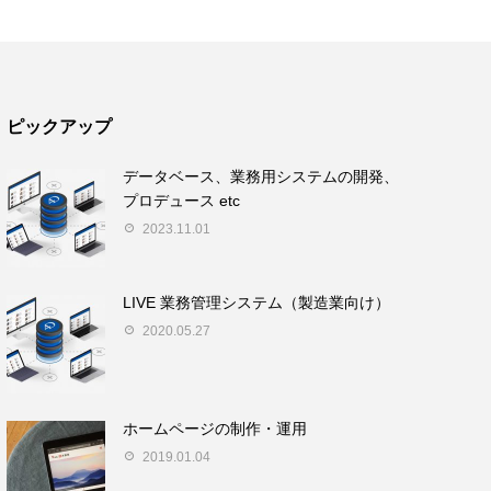
ピックアップ
データベース、業務用システムの開発、
プロデュース etc
2023.11.01
LIVE 業務管理システム（製造業向け）
2020.05.27
ホームページの制作・運用
2019.01.04