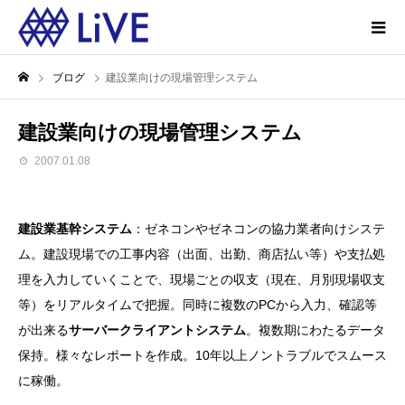
ブログ
建設業向けの現場管理システム
建設業向けの現場管理システム
2007.01.08
建設業基幹システム
：ゼネコンやゼネコンの協力業者向けシステ
ム。建設現場での工事内容（出面、出勤、商店払い等）や支払処
理を入力していくことで、現場ごとの収支（現在、月別現場収支
等）をリアルタイムで把握。同時に複数のPCから入力、確認等
が出来る
サーバークライアントシステム
。複数期にわたるデータ
保持。様々なレポートを作成。10年以上ノントラブルでスムース
に稼働。