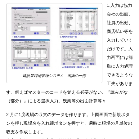
1.入力は協力
会社の出面、
社員の出勤、
商店払い等を
入力していく
だけです。入
力画面には簡
単に入力処理
できるような
建設業現場管理システム 画面の一部
工夫がありま
す。例えばマスターのコードを覚える必要がない、『読みがな
（部分）』による選択入力。残業等の出面計算等々
2.月に1度現場の収支のデータを作ります。上図画面で新規ボタ
ンを押し現場名を入れ締ボタンを押すと、瞬時に現場の月単位の
収支を作成します。