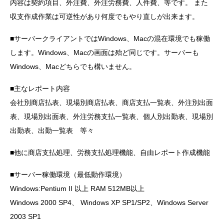
内容は契約項目、外注費、外注労務費、人件費、等です。 また
収支作成作業は可逆性があり何度でもやり直しが出来ます。
■サーバークライアントではWindows、Macの混在環境でも稼働
します。Windows、Macの画面は殆ど同じです。サーバーも
Windows、Macどちらでも構いません。
■主なレポート内容
会社別商店払表、現場別商店払表、商店支払一覧表、外注別出面
表、現場別出面表、外注労務支払一覧表、個人別出勤表、現場別
出勤表、出勤一覧表 等々
■他に商店支払処理、労務支払処理機能、自由レポート作成機能
■サーバー稼働環境（最低動作環境）
Windows:Pentium II 以上 RAM 512MB以上
Windows 2000 SP4、 Windows XP SP1/SP2、Windows Server
2003 SP1