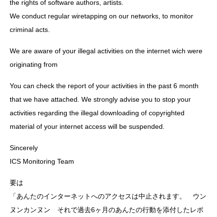
the rights of software authors, artists.
We conduct regular wiretapping on our networks, to monitor
criminal acts.
We are aware of your illegal activities on the internet wich were
originating from
You can check the report of your activities in the past 6 month
that we have attached. We strongly advise you to stop your
activities regarding the illegal downloading of copyrighted
material of your internet access will be suspended.
Sincerely
ICS Monitoring Team
要は
「あんたのインターネットへのアクセスは中止されます。 ウン
ヌンカンヌン それで過去6ヶ月のあんたの行動を添付したレポ