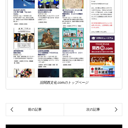
旧関西文化.comのトップページ