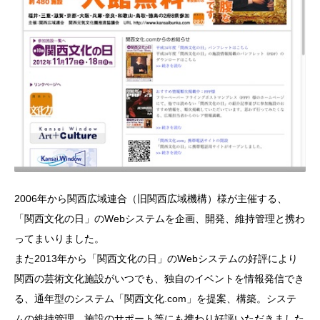
2006年から関西広域連合（旧関西広域機構）様が主催する、
「関西文化の日」のWebシステムを企画、開発、維持管理と携わ
ってまいりました。
また2013年から「関西文化の日」のWebシステムの好評により
関西の芸術文化施設がいつでも、独自のイベントを情報発信でき
る、通年型のシステム「関西文化.com」を提案、構築。システ
ムの維持管理、施設のサポート等にも携わり好評いただきました